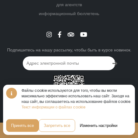
для агентств
информационный бюллетень
Подпишитесь на нашу рассылку, чтобы быть в курсе новинок.
Файлы cookie используются для того, чтобы вы могли
максимально эффективно использовать наш сайт. Заходя на
виртуальный тур • виртуальный тур • виртуальный тур •
наш сайт, вы соглашаетесь на использование файлов cookie.
360°
Текст информации о файлах cookie
виртуальный тур
•
Принять все
Запретить все
Изменить настройки
Бронирование