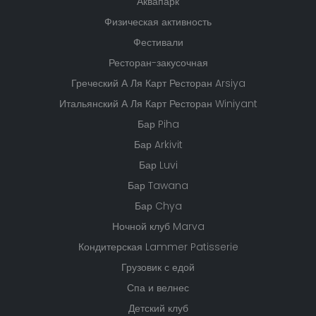
Аквапарк
Физическая активность
Фестивали
Ресторан-закусочная
Греческий А Ля Карт Ресторан Arsiya
Итальянский А Ля Карт Ресторан Winiyant
Бар Piha
Бар Arkivit
Бар Luvi
Бар Tawana
Бар Chya
Ночной клуб Marva
Кондитерская Lammer Patisserie
Грузовик с едой
Спа и велнес
Детский клуб