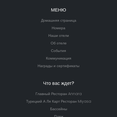
МЕНЮ
Домашняя страница
Номера
Наши отели
Об отеле
События
Коммуникация
Награды и сертификаты
Что вас ждет?
Главный Ресторан Annara
Турецкий А Ля Карт Ресторан Miyasa
Бассейны
Пляж