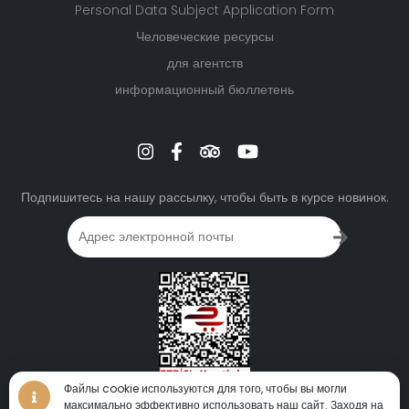
Personal Data Subject Application Form
Человеческие ресурсы
для агентств
информационный бюллетень
Подпишитесь на нашу рассылку, чтобы быть в курсе новинок.
Файлы cookie используются для того, чтобы вы могли
максимально эффективно использовать наш сайт. Заходя на