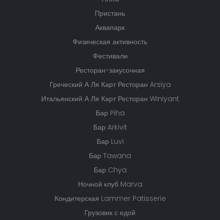
Пристань
Аквапарк
Физическая активность
Фестивали
Ресторан-закусочная
Греческий А Ля Карт Ресторан Arsiya
Итальянский А Ля Карт Ресторан Winiyant
Бар Piha
Бар Arkivit
Бар Luvi
Бар Tawana
Бар Chya
Ночной клуб Marva
Кондитерская Lammer Patisserie
Грузовик с едой