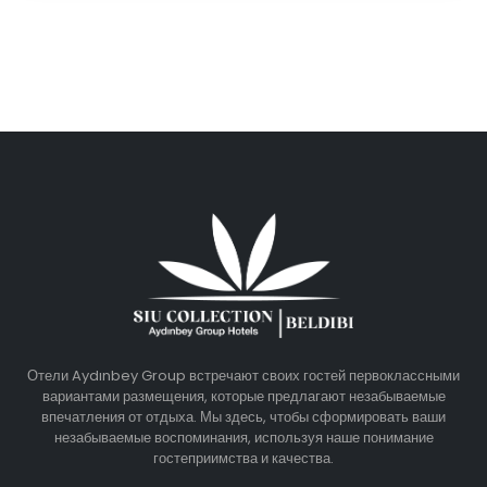
Отели Aydınbey Group встречают своих гостей первоклассными
вариантами размещения, которые предлагают незабываемые
впечатления от отдыха. Мы здесь, чтобы сформировать ваши
незабываемые воспоминания, используя наше понимание
гостеприимства и качества.