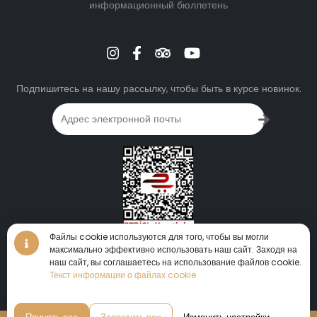
информационный бюллетень
Подпишитесь на нашу рассылку, чтобы быть в курсе новинок.
Файлы cookie используются для того, чтобы вы могли
максимально эффективно использовать наш сайт. Заходя на
виртуальный тур • виртуальный тур • виртуальный тур •
наш сайт, вы соглашаетесь на использование файлов cookie.
360°
Текст информации о файлах cookie
виртуальный тур
•
Мы приглашаем вас потеряться в этом уникальном мире, где