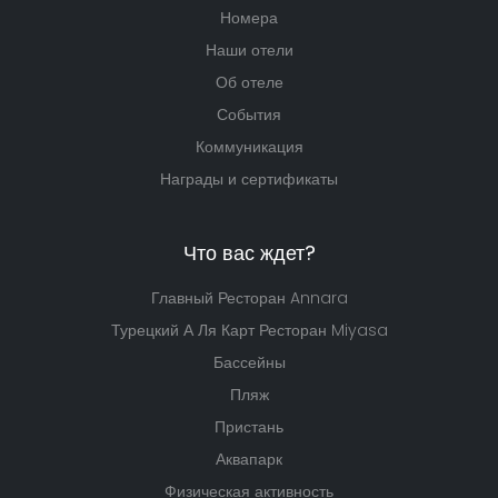
Номера
Наши отели
Об отеле
События
Коммуникация
Награды и сертификаты
Что вас ждет?
Главный Ресторан Annara
Турецкий А Ля Карт Ресторан Miyasa
Бассейны
Пляж
Пристань
Аквапарк
Физическая активность