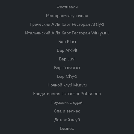
Фестивали
Ресторан-закусочная
Греческий А Ля Карт Ресторан Arsiya
Итальянский А Ля Карт Ресторан Winiyant
Бар Piha
Бар Arkivit
Бар Luvi
Бар Tawana
Бар Chya
Ночной клуб Marva
Кондитерская Lammer Patisserie
Грузовик с едой
Спа и велнес
Детский клуб
Бизнес