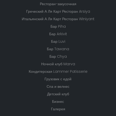
Ресторан-закусочная
Греческий А Ля Карт Ресторан Arsiya
Итальянский А Ля Карт Ресторан Winiyant
Бар Piha
Бар Arkivit
Бар Luvi
Бар Tawana
Бар Chya
Ночной клуб Marva
Кондитерская Lammer Patisserie
Грузовик с едой
Спа и велнес
Детский клуб
Бизнес
Галерея