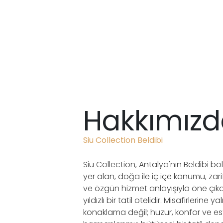
Hakkımız
Siu Collection Beldibi
Siu Collection, Antalya'nın Beldibi b
yer alan, doğa ile iç içe konumu, zari
ve özgün hizmet anlayışıyla öne çık
yıldızlı bir tatil otelidir. Misafirlerine ya
konaklama değil; huzur, konfor ve est