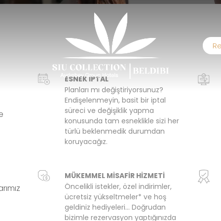
Re
ESNEK İPTAL
Planları mı değiştiriyorsunuz?
Endişelenmeyin, basit bir iptal
süreci ve değişiklik yapma
le
konusunda tam esneklikle sizi her
türlü beklenmedik durumdan
koruyacağız.
MÜKEMMEL MİSAFİR HİZMETİ
Öncelikli istekler, özel indirimler,
rımız
ücretsiz yükseltmeler* ve hoş
geldiniz hediyeleri... Doğrudan
bizimle rezervasyon yaptığınızda