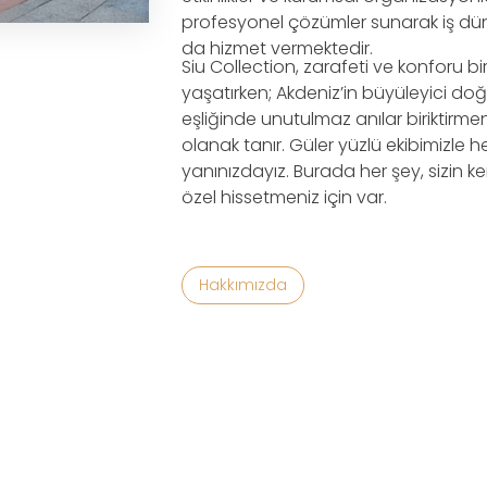
profesyonel çözümler sunarak iş dü
da hizmet vermektedir.
Siu Collection, zarafeti ve konforu b
yaşatırken; Akdeniz’in büyüleyici doğ
eşliğinde unutulmaz anılar biriktirme
olanak tanır. Güler yüzlü ekibimizle 
yanınızdayız. Burada her şey, sizin ke
özel hissetmeniz için var.
Hakkımızda