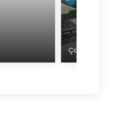
ocuk Kulübü
Toplantı