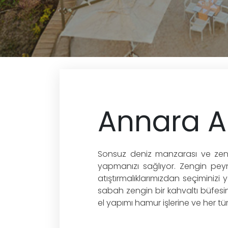
Annara A
Sonsuz deniz manzarası ve zeng
yapmanızı sağlıyor. Zengin peyn
atıştırmalıklarımızdan seçiminizi
sabah zengin bir kahvaltı büfesi
el yapımı hamur işlerine ve her t