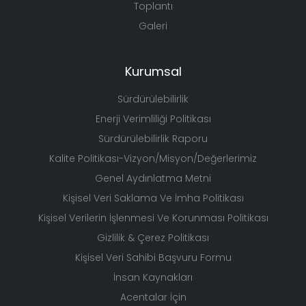
Toplantı
Galeri
Kurumsal
Sürdürülebilirlik
Enerji Verimliliği Politikası
Sürdürülebilirlik Raporu
Kalite Politikası-Vizyon/Misyon/Değerlerimiz
Genel Aydınlatma Metni
Kişisel Veri Saklama Ve İmha Politikası
Kişisel Verilerin İşlenmesi Ve Korunması Politikası
Gizlilik & Çerez Politikası
Kişisel Veri Sahibi Başvuru Formu
İnsan Kaynakları
Acentalar İçin