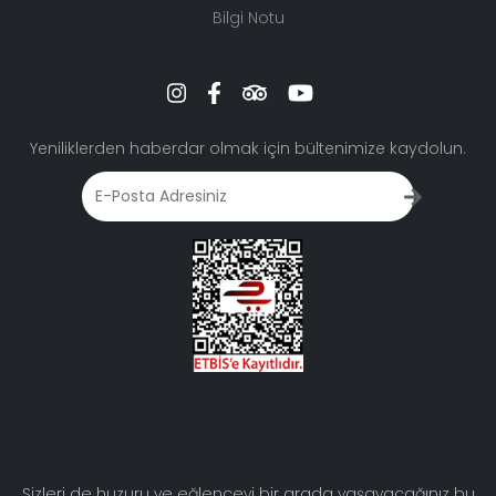
Bilgi Notu
Yeniliklerden haberdar olmak için bültenimize kaydolun.
Sizleri de huzuru ve eğlenceyi bir arada yaşayacağınız bu