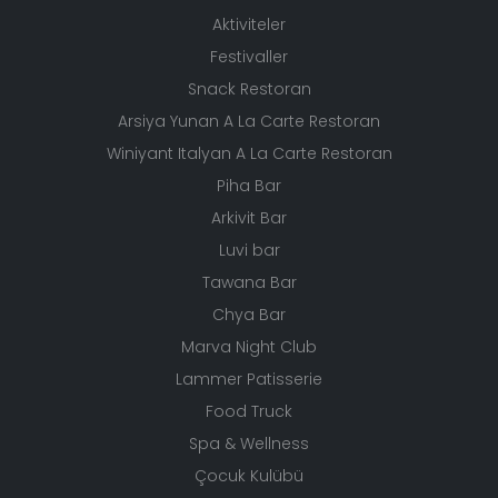
Aktiviteler
Festivaller
Snack Restoran
Arsiya Yunan A La Carte Restoran
Winiyant Italyan A La Carte Restoran
Piha Bar
Arkivit Bar
Luvi bar
Tawana Bar
Chya Bar
Marva Night Club
Lammer Patisserie
Food Truck
Spa & Wellness
Çocuk Kulübü