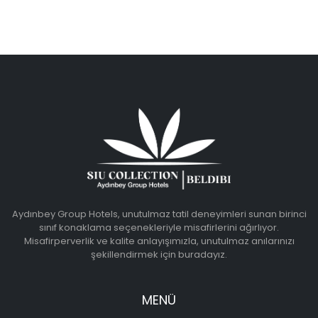
Aydınbey Group Hotels, unutulmaz tatil deneyimleri sunan birinci
sınıf konaklama seçenekleriyle misafirlerini ağırlıyor.
Misafirperverlik ve kalite anlayışımızla, unutulmaz anılarınızı
şekillendirmek için buradayız.
MENÜ