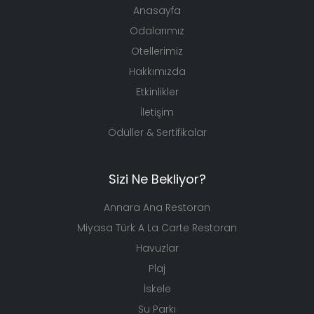
Anasayfa
Odalarımız
Otellerimiz
Hakkımızda
Etkinlikler
İletişim
Ödüller & Sertifikalar
Sizi Ne Bekliyor?
Annara Ana Restoran
Miyasa Türk A La Carte Restoran
Havuzlar
Plaj
İskele
Su Parkı